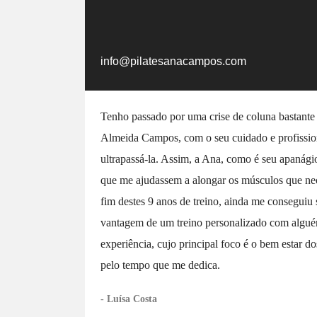
info@pilatesanacampos.com
Tenho passado por uma crise de coluna bastante
Almeida Campos, com o seu cuidado e profission
ultrapassá-la. Assim, a Ana, como é seu apanágio
que me ajudassem a alongar os músculos que nec
fim destes 9 anos de treino, ainda me conseguiu 
vantagem de um treino personalizado com algué
experiência, cujo principal foco é o bem estar d
pelo tempo que me dedica.
- Luísa Costa