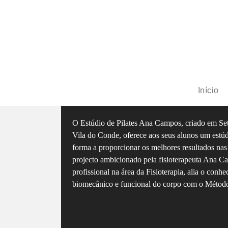
Início
O Estúdio de Pilates Ana Campos, criado em Se
Vila do Conde, oferece aos seus alunos um est
forma a proporcionar os melhores resultados nas 
projecto ambicionado pela fisioterapeuta Ana C
profissional na área da Fisioterapia, alia o con
biomecânico e funcional do corpo com o Método 